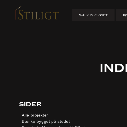
WALK IN CLOSET
K
In
Sider
Alle projekter
Bænke bygget på stedet