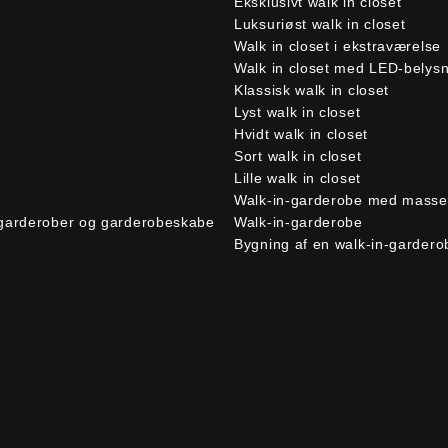
Eksklusivt walk in closet
Luksuriøst walk in closet
Walk in closet i ekstraværelse
Walk in closet med LED-belys
Klassisk walk in closet
Lyst walk in closet
Hvidt walk in closet
Sort walk in closet
Lille walk in closet
Walk-in-garderobe med masser
-garderober og garderobeskabe
Walk-in-garderobe
Bygning af en walk-in-gardero