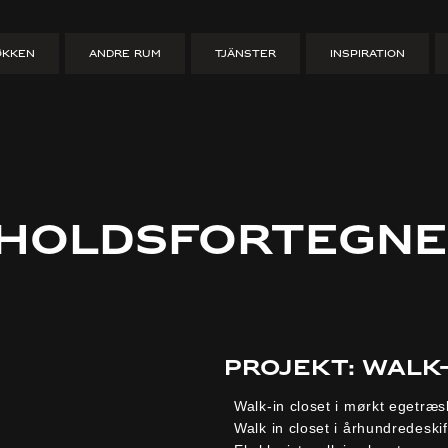
ØKKEN
ANDRE RUM
TJÄNSTER
INSPIRATION
dholdsfortegne
Projekt: Walk
Walk-in closet i mørkt egetræs
Walk in closet i århundredeskift