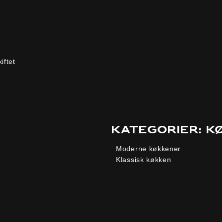
iftet
Kategorier: k
Moderne køkkener
Klassisk køkken