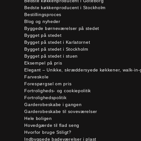
Bedste køkkenproducent i Göteborg
Bedste køkkenproducent i Stockholm
Bestillingsproces
Blog og nyheder
Byggede børneværelser på stedet
Bygget på stedet
Bygget på stedet i Karlatornet
Bygget på stedet i Stockholm
Bygget på stedet i stuen
Eksempel på pris
Elegant – Unikke, skræddersyede køkkener, walk-in
Farveskole
Forespørgsel om pris
Fortroligheds- og cookiepolitik
Fortrolighedspolitik
Garderobeskabe i gangen
Garderobeskabe til soveværelser
Hele boligen
Hovedgærde til flad seng
Hvorfor bruge Stiligt?
Indbyggede badeværelser i plast