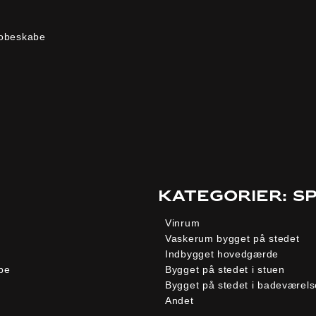
erobeskabe
Kategorier: S
Vinrum
Vaskerum bygget på stedet
Indbygget hovedgærde
be
Bygget på stedet i stuen
Bygget på stedet i badeværels
Andet