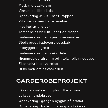
Luksusbadeværelse
Moderne vaskerum
Vinrum på lille plads
Opbevaring af vin under trappen
Villa Fernström badeværelse
Inspiration til stuen
Tempereret vinrum under en trappe
Badeværelse med spa-fornemmelse
Stedbygget badeværelsesskab
Indbygget bogreol
Badeværelse med seks dele
Hjemmebiografrum med trælameller i egetræ
Eksklusivt badeværelse
Drømmen om et vaskerum
Garderobeprojekt
Eksklusiv sal i en duplex i Karlatornet
Luksus hundebruser
Opbevaring i gangen bygget på stedet
Opbevaring i hallen i varm grå shaker-stil