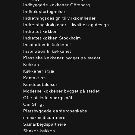
Indbyggede køkkener Göteborg
Indholdsfortegnelse
Indretningsdesign til virksomheder
Indretningskøkkener – kvalitet og design
Indrettet køkken
Indrettet køkken Stockholm
Inspiration til køkkenet
Inspiration til køkkenet
Klassiske køkkener bygget på stedet
Køkken
Køkkener i træ
Kontakt os
Kundeudtalelser
Moderne køkkener bygget på stedet
Ofte stillede spørgsmål
Om Stiligt
Platsbyggede garderobeskabe
samarbejdspartnere
Samarbejdspartnere
Shaker-køkken