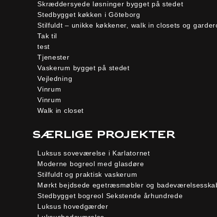
Skræddersyede løsninger bygget på stedet
Stedbygget køkken i Göteborg
Stilfuldt – unikke køkkener, walk in closets og gard
Tak til
test
Tjenester
Vaskerum bygget på stedet
Vejledning
Vinrum
Vinrum
Walk in closet
Særlige projekter
Luksus soveværelse i Karlatornet
Moderne bogreol med glasdøre
Stilfuldt og praktisk vaskerum
Mørkt bejdsede egetræsmøbler og badeværelsesska
Stedbygget bogreol Sekstende århundrede
Luksus hovedgærder