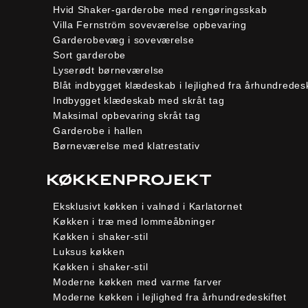
Hvid Shaker-garderobe med rengøringsskab
Villa Fernström soveværelse opbevaring
Garderobevæg i soveværelse
Sort garderobe
Lyserødt børneværelse
Blåt indbygget klædeskab i lejlighed fra århundredesk
Indbygget klædeskab med skråt tag
Maksimal opbevaring skråt tag
Garderobe i hallen
Børneværelse med klatrestativ
Køkkenprojekt
Eksklusivt køkken i valnød i Karlatornet
Køkken i træ med lommeåbninger
Køkken i shaker-stil
Luksus køkken
Køkken i shaker-stil
Moderne køkken med varme farver
Moderne køkken i lejlighed fra århundredeskiftet