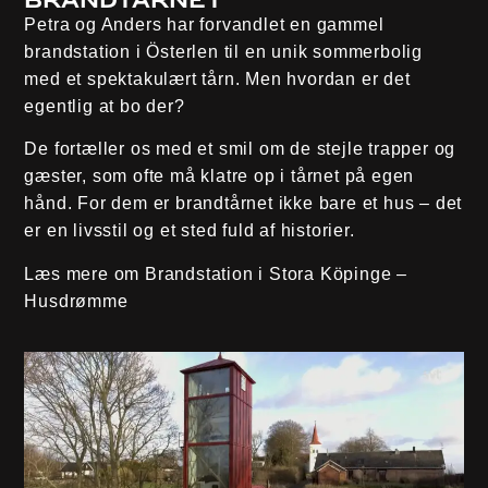
brandtårnet
Petra og Anders har forvandlet en gammel
brandstation i Österlen til en unik sommerbolig
med et spektakulært tårn. Men hvordan er det
egentlig at bo der?
De fortæller os med et smil om de stejle trapper og
gæster, som ofte må klatre op i tårnet på egen
hånd. For dem er brandtårnet ikke bare et hus – det
er en livsstil og et sted fuld af historier.
Læs mere om Brandstation i Stora Köpinge –
Husdrømme