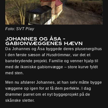
Foto: SVT Play
Johannes og Åsa -
Gabionvæggenes hævn
Da Johannes og Åsa byggede deres plusenergihus
i den første sæson af
Husdrömmar
, var det et
banebrydende projekt. Familie og venner hjalp til
med de ikoniske gabionvægge – store kurve fyldt
med sten.
Men nu afslører Johannes, at han selv måtte bygge
væggene op igen for at få dem perfekte. I dag
drømmer parret om et nyt byggeprojekt på de
skånske sletter.