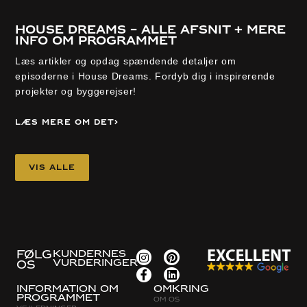
House Dreams – alle afsnit + mere
info om programmet
Læs artikler og opdag spændende detaljer om
episoderne i House Dreams. Fordyb dig i inspirerende
projekter og byggerejser!
Læs mere om det
Vis alle
FØLG
KUNDERNES
VURDERINGER
OS
Information om
Omkring
programmet
Om os