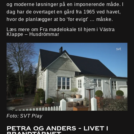
og moderne løsninger på en imponerende måde. I
dag har de overtaget en gård fra 1965 ved havet,
hvor de planlægger at bo ‘for evigt’ … måske.
Læs mere om Fra mødelokale til hjem i Västra
Klappe – Husdrömmar
Foto: SVT Play
Petra og Anders - Livet i