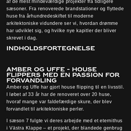
af de mest mindeværdige projekter fra tidligere
sæsoner. Fra renoverede brandstationer og flyttede
huse fra århundredeskiftet til moderne
arkitektoniske vidundere ser vi, hvordan drømme
har udviklet sig, og hvilke nye kapitler der bliver
skrevet i dag.
Indholdsfortegnelse
Amber og Uffe - House
flippers med en passion for
forvandling
Amber og Uffe har gjort house flipping til en livsstil.
I løbet af 33 år har de renoveret over 20 huse,
hvoraf mange var faldefærdige skure, der blev
forvandlet til arkitektoniske perler.
I sæson 7 fulgte vi deres arbejde med et eternithus
i Västra Klappe – et projekt, der blandede genbrug