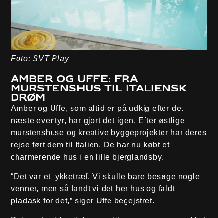
Foto: SVT Play
Amber og Uffe: Fra
murstenshus til italiensk
drøm
Amber og Uffe, som altid er på udkig efter det
næste eventyr, har gjort det igen. Efter østlige
murstenshuse og kreative byggeprojekter har deres
rejse ført dem til Italien. De har nu købt et
charmerende hus i en lille bjerglandsby.
“Det var et lykketræf. Vi skulle bare besøge nogle
venner, men så fandt vi det her hus og faldt
pladask for det,” siger Uffe begejstret.