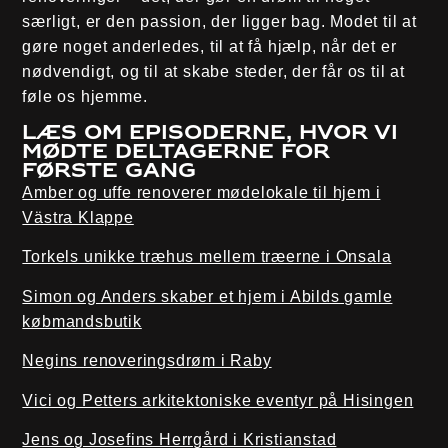
særligt, er den passion, der ligger bag. Modet til at
gøre noget anderledes, til at få hjælp, når det er
nødvendigt, og til at skabe steder, der får os til at
føle os hjemme.
Læs om episoderne, hvor vi
mødte deltagerne for
første gang
Amber og uffe renoverer mødelokale til hjem i
Västra Klappe
Torkels unikke træhus mellem træerne i Onsala
Simon og Anders skaber et hjem i Abilds gamle
købmandsbutik
Negins renoveringsdrøm i Raby
Vici og Petters arkitektoniske eventyr på Hisingen
Jens og Josefins Herrgård i Kristianstad