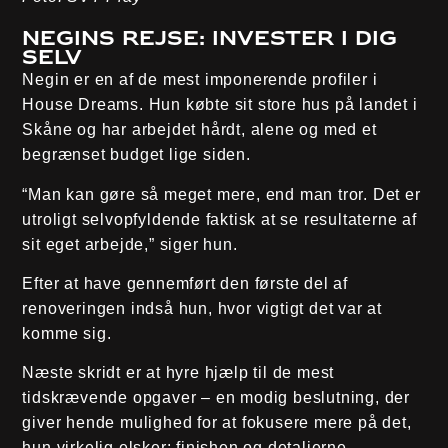
Negins rejse: invester i dig
selv
Negin er en af de mest imponerende profiler i
House Dreams. Hun købte sit store hus på landet i
Skåne og har arbejdet hårdt, alene og med et
begrænset budget lige siden.
“Man kan gøre så meget mere, end man tror. Det er
utroligt selvopfyldende faktisk at se resultaterne af
sit eget arbejde,” siger hun.
Efter at have gennemført den første del af
renoveringen indså hun, hvor vigtigt det var at
komme sig.
Næste skridt er at hyre hjælp til de mest
tidskrævende opgaver – en modig beslutning, der
giver hende mulighed for at fokusere mere på det,
hun virkelig elsker: finishen og detaljerne.