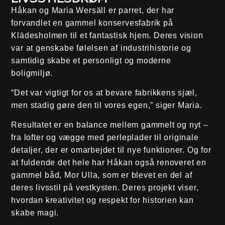
Håkan og Maria Wersäll er parret, der har
forvandlet en gammel konservesfabrik på
Klädesholmen til et fantastisk hjem. Deres vision
var at genskabe følelsen af industrihistorie og
samtidig skabe et personligt og moderne
boligmiljø.
“Det var vigtigt for os at bevare fabrikkens sjæl,
men stadig gøre den til vores egen,” siger Maria.
Resultatet er en balance mellem gammelt og nyt –
fra lofter og vægge med perleplader til originale
detaljer, der er omarbejdet til nye funktioner. Og for
at fuldende det hele har Håkan også renoveret en
gammel båd, Mor Ulla, som er blevet en del af
deres livsstil på vestkysten. Deres projekt viser,
hvordan kreativitet og respekt for historien kan
skabe magi.