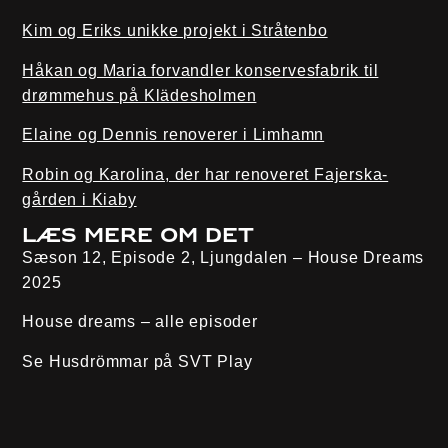
Kim og Eriks unikke projekt i Stråtenbo
Håkan og Maria forvandler konservesfabrik til
drømmehus på Klädesholmen
Elaine og Dennis renoverer i Limhamn
Robin og Karolina, der har renoveret Fajerska-
gården i Kiaby
Læs mere om det
Sæson 12, Episode 2, Ljungdalen – House Dreams
2025
House dreams – alle episoder
Se Husdrömmar på
SVT Play