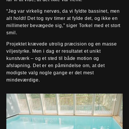
“Jeg var virkelig nervøs, da vi fyldte bassinet, men
alt holdt! Det tog syv timer at fylde det, og ikke en
millimeter bevægede sig,” siger Torkel med et stort
smil.
Projektet krævede utrolig præcision og en masse
viljestyrke. Men i dag er resultatet et unikt
kunstværk – og et sted til både motion og
afslapning. Det er en påmindelse om, at det
modigste valg nogle gange er det mest
mindeværdige.