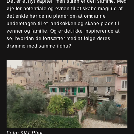
Det er et nyt kapitel, men stilen er den samme. Med
øje for potentiale og evnen til at skabe magi ud af
det enkle har de nu planer om at omdanne
underetagen til et landkøkken og skabe plads til
venner og familie. Og er det ikke inspirerende at
se, hvordan de fortsætter med at følge deres
drømme med samme ildhu?
Foto: SVT Play