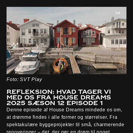
Foto: SVT Play
Refleksion: Hvad tager vi
med os fra House Dreams
2025 sæson 12 episode 1
Denne episode af House Dreams mindede os om,
at drømme findes i alle former og størrelser. Fra
spektakulære byggeprojekter til små, charmerende
renoveringer – det, der gør en drøm til noget