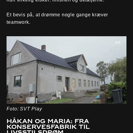
Et bevis på, at drømme nogle gange kræver
teamwork.
Foto: SVT Play
Håkan og Maria: Fra
konservesfabrik til
livsstilsdrøm