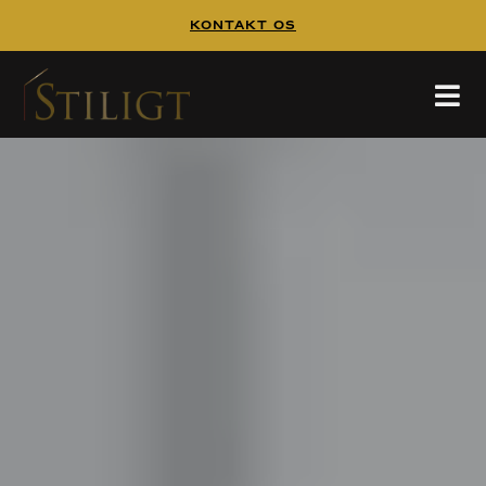
Kontakt Os
Køkkenbordplade