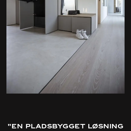
"En pladsbygget løsning