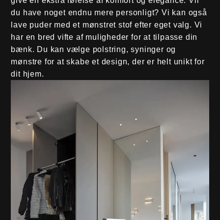
give en ekstra følelse af komfort og elegance. Vil
du have noget endnu mere personligt? Vi kan også
lave puder med et mønstret stof efter eget valg. Vi
har en bred vifte af muligheder for at tilpasse din
bænk. Du kan vælge polstring, syninger og
mønstre for at skabe et design, der er helt unikt for
dit hjem.