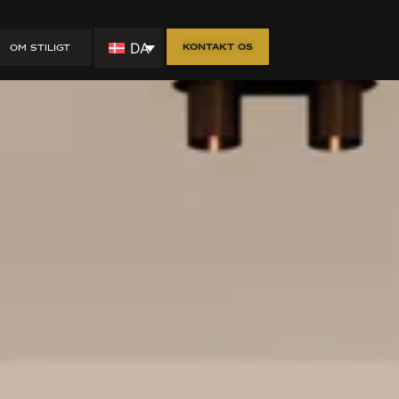
DA
Kontakt os
OM STILIGT