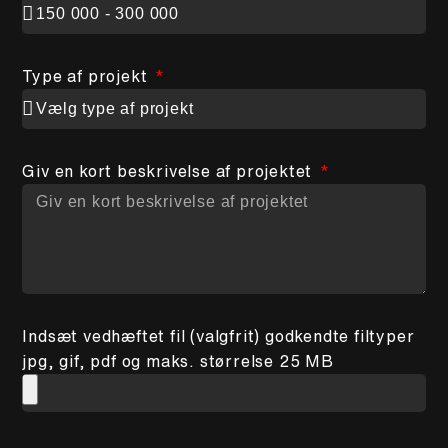
Type af projekt
Giv en kort beskrivelse af projektet
Indsæt vedhæftet fil (valgfrit) godkendte filtyper
jpg, gif, pdf og maks. størrelse 25 MB