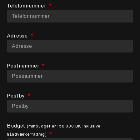
Telefonnummer
Adresse
Postnummer
Postby
Budget
(minbudget är 150 000 DK inklusive
håndværkerfadrag)