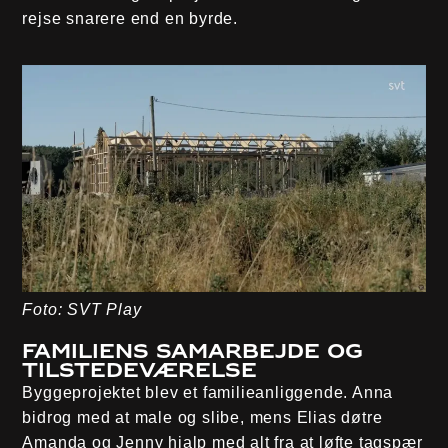
rejse snarere end en byrde.
Foto: SVT Play
Familiens samarbejde og
tilstedeværelse
Byggeprojektet blev et familieanliggende. Anna
bidrog med at male og slibe, mens Elias døtre
Amanda og Jenny hjalp med alt fra at løfte tagspær