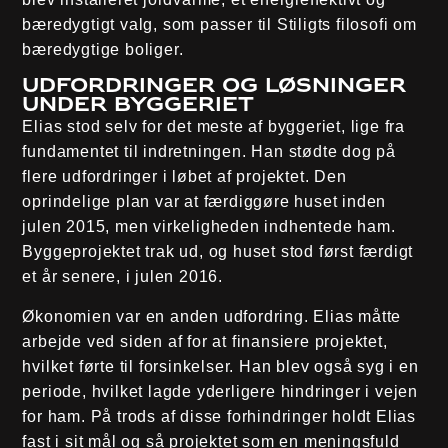
bæredygtigt valg, som passer til Stiligts filosofi om
bæredygtige boliger.
Udfordringer og løsninger
under byggeriet
Elias stod selv for det meste af byggeriet, lige fra
fundamentet til indretningen. Han stødte dog på
flere udfordringer i løbet af projektet. Den
oprindelige plan var at færdiggøre huset inden
julen 2015, men virkeligheden indhentede ham.
Byggeprojektet trak ud, og huset stod først færdigt
et år senere, i julen 2016.
Økonomien var en anden udfordring. Elias måtte
arbejde ved siden af for at finansiere projektet,
hvilket førte til forsinkelser. Han blev også syg i en
periode, hvilket lagde yderligere hindringer i vejen
for ham. På trods af disse forhindringer holdt Elias
fast i sit mål og så projektet som en meningsfuld