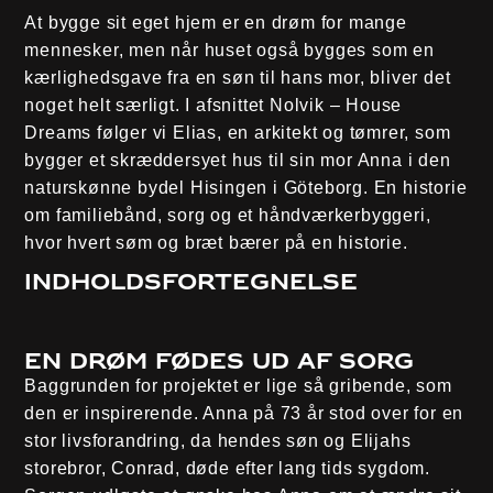
At bygge sit eget hjem er en drøm for mange
mennesker, men når huset også bygges som en
kærlighedsgave fra en søn til hans mor, bliver det
noget helt særligt. I afsnittet Nolvik – House
Dreams følger vi Elias, en arkitekt og tømrer, som
bygger et skræddersyet hus til sin mor Anna i den
naturskønne bydel Hisingen i Göteborg. En historie
om familiebånd, sorg og et håndværkerbyggeri,
hvor hvert søm og bræt bærer på en historie.
Indholdsfortegnelse
En drøm fødes ud af sorg
Baggrunden for projektet er lige så gribende, som
den er inspirerende. Anna på 73 år stod over for en
stor livsforandring, da hendes søn og Elijahs
storebror, Conrad, døde efter lang tids sygdom.