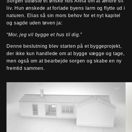
Sorgen udløste et ønske hos Anna om at ændre sit
liv. Hun ønskede at forlade byens larm og flytte ud i
naturen. Elias så sin mors behov for et nyt kapitel
og sagde uden tøven ja:
“Mor, jeg vil bygge et hus til dig.”
Denne beslutning blev starten på et byggeprojekt,
der ikke kun handlede om at bygge vægge og tage,
men også om at bearbejde sorgen og skabe en ny
fremtid sammen.