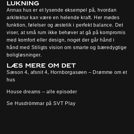
Lukning
Annas hus er et lysende eksempel på, hvordan
arkitektur kan være en helende kraft. Her mødes
funktion, følelser og æstetik i perfekt balance. Det
viser, at små rum ikke behøver at gå på kompromis
med komfort eller design, noget der går hånd i
hånd med Stiligts vision om smarte og bæredygtige
boligløsninger.
Læs mere om det
Sæson 4, afsnit 4, Hornborgasøen
– Drømme om et
hus
House dreams – alle episoder
Se Husdrömmar på
SVT Play