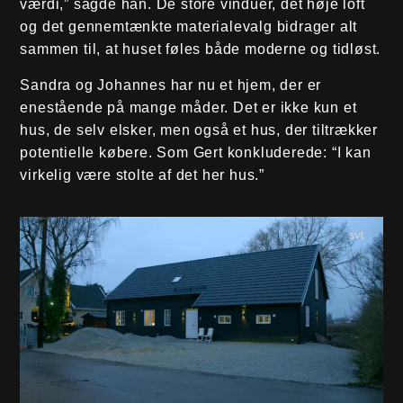
værdi,” sagde han. De store vinduer, det høje loft
og det gennemtænkte materialevalg bidrager alt
sammen til, at huset føles både moderne og tidløst.
Sandra og Johannes har nu et hjem, der er
enestående på mange måder. Det er ikke kun et
hus, de selv elsker, men også et hus, der tiltrækker
potentielle købere. Som Gert konkluderede: “I kan
virkelig være stolte af det her hus.”