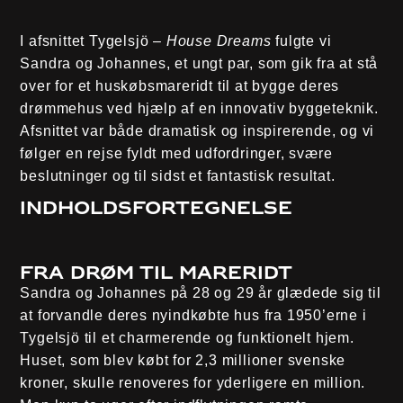
I afsnittet Tygelsjö –
House Dreams
fulgte vi
Sandra og Johannes, et ungt par, som gik fra at stå
over for et huskøbsmareridt til at bygge deres
drømmehus ved hjælp af en innovativ byggeteknik.
Afsnittet var både dramatisk og inspirerende, og vi
følger en rejse fyldt med udfordringer, svære
beslutninger og til sidst et fantastisk resultat.
Indholdsfortegnelse
Fra drøm til mareridt
Sandra og Johannes på 28 og 29 år glædede sig til
at forvandle deres nyindkøbte hus fra 1950’erne i
Tygelsjö til et charmerende og funktionelt hjem.
Huset, som blev købt for 2,3 millioner svenske
kroner, skulle renoveres for yderligere en million.