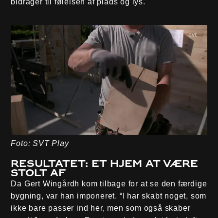
bidrager til følelsen af plads og lys.
Foto: SVT Play
Resultatet: Et hjem at være
stolt af
Da Gert Wingårdh kom tilbage for at se den færdige
bygning, var han imponeret. “I har skabt noget, som
ikke bare passer ind her, men som også skaber