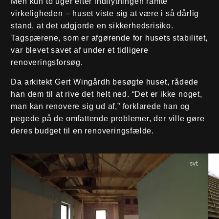
Men kun to uger efter indflytningen ramte
virkeligheden – huset viste sig at være i så dårlig
stand, at det udgjorde en sikkerhedsrisiko.
Tagspærene, som er afgørende for husets stabilitet,
var blevet savet af under et tidligere
renoveringsforsøg.
Da arkitekt Gert Wingårdh besøgte huset, rådede
han dem til at rive det helt ned. “Det er ikke noget,
man kan renovere sig ud af,” forklarede han og
pegede på de omfattende problemer, der ville gøre
deres budget til en renoveringsfælde.