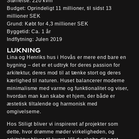
Størrelse
: 220 kvm
Budget
: Oprindeligt 11 millioner, til sidst 13
millioner SEK
Grund
: Købt for 4,3 millioner SEK
Byggetid
: Ca. 1 år
Indflytning
: Julen 2019
Lukning
Lina og Henriks hus i Hovås er mere end bare en
bygning – det er et udtryk for deres passion for
arkitektur, deres mod til at tænke stort og deres
kærlighed til naturen. Huset balancerer moderne
minimalisme med varme og funktionalitet og viser,
hvordan man kan skabe et hjem, der både er
æstetisk tiltalende og harmonisk med
omgivelserne.
Hos Stiligt bliver vi inspireret af projekter som
dette, hvor drømme møder virkeligheden, og