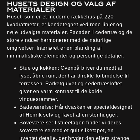
Husets design og valg af
materialer
Huset, som er et moderne rækkehus på 220
kvadratmeter, er kendetegnet ved rene linjer og
nøje udvalgte materialer. Facaden i cedertræ og de
store vinduer harmonerer med de naturlige
omgivelser. Interiøret er en blanding af
minimalistiske elementer og personlige detaljer:
Stue og køkken
: Ovenpå bliver du mødt af
lyse, åbne rum, der har direkte forbindelse til
terrassen. Parketgulvet og cedertræsloftet
giver en varm kontrast til de kolde
vinduesrammer.
Badeværelse
: Håndvasken er specialdesignet
af Henrik selv og lavet af en stenhugger.
Soveværelse
: I stueetagen finder vi deres
soveværelse med et gult silketapet, en
uventet detalje, der bryder den ellers strenge