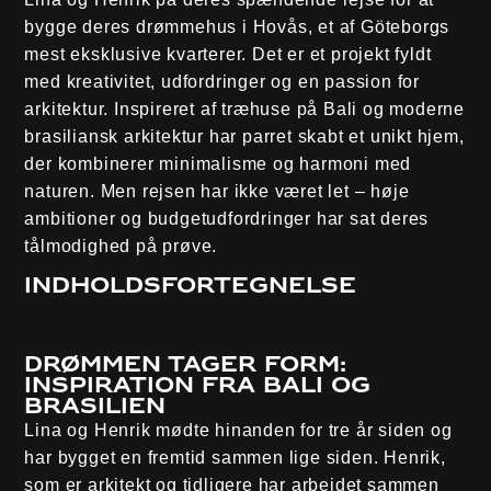
bygge deres drømmehus i Hovås, et af Göteborgs
mest eksklusive kvarterer. Det er et projekt fyldt
med kreativitet, udfordringer og en passion for
arkitektur. Inspireret af træhuse på Bali og moderne
brasiliansk arkitektur har parret skabt et unikt hjem,
der kombinerer minimalisme og harmoni med
naturen. Men rejsen har ikke været let – høje
ambitioner og budgetudfordringer har sat deres
tålmodighed på prøve.
Indholdsfortegnelse
Drømmen tager form:
Inspiration fra Bali og
Brasilien
Lina og Henrik mødte hinanden for tre år siden og
har bygget en fremtid sammen lige siden. Henrik,
som er arkitekt og tidligere har arbejdet sammen