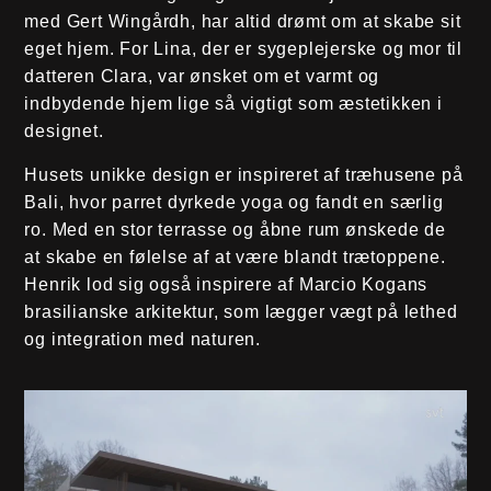
med Gert Wingårdh, har altid drømt om at skabe sit
eget hjem. For Lina, der er sygeplejerske og mor til
datteren Clara, var ønsket om et varmt og
indbydende hjem lige så vigtigt som æstetikken i
designet.
Husets unikke design er inspireret af træhusene på
Bali, hvor parret dyrkede yoga og fandt en særlig
ro. Med en stor terrasse og åbne rum ønskede de
at skabe en følelse af at være blandt trætoppene.
Henrik lod sig også inspirere af Marcio Kogans
brasilianske arkitektur, som lægger vægt på lethed
og integration med naturen.