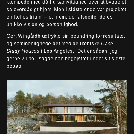
kæmpede med dårlig samvittighed over at bygge et
så overdådigt hjem. Men i sidste ende var projektet
en fælles triumf – et hjem, der afspejler deres
unikke vision og personlighed.
Gert Wingårdh udtrykte sin beundring for resultatet
og sammenlignede det med de ikoniske
Case
Study Houses
i Los Angeles. “Det er sådan, jeg
gerne vil bo,” sagde han begejstret under sit sidste
besøg.