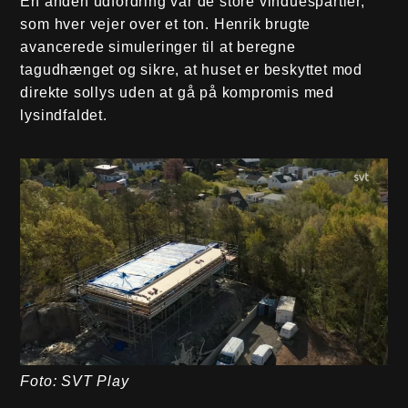
En anden udfordring var de store vinduespartier,
som hver vejer over et ton. Henrik brugte
avancerede simuleringer til at beregne
tagudhænget og sikre, at huset er beskyttet mod
direkte sollys uden at gå på kompromis med
lysindfaldet.
Foto: SVT Play