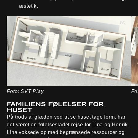
æstetik.
Foto: SVT Play
Fo
Familiens følelser for
huset
På trods af glæden ved at se huset tage form, har
det været en følelsesladet rejse for Lina og Henrik.
Lina voksede op med begrænsede ressourcer og