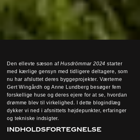
Den ellevte sæson af
Husdrömmar 2024
starter
med kærlige gensyn med tidligere deltagere, som
nu har afsluttet deres byggeprojekter. Værterne
Gert Wingårdh og Anne Lundberg besøger fem
forskellige huse og deres ejere for at se, hvordan
drømme blev til virkelighed. I dette blogindlæg
dykker vi ned i afsnittets højdepunkter, erfaringer
og tekniske indsigter.
Indholdsfortegnelse