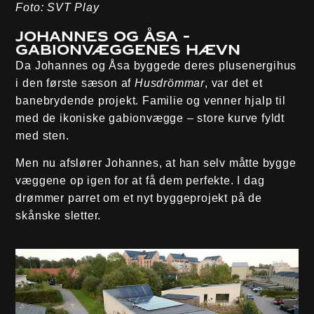
Foto: SVT Play
Johannes og Åsa -
Gabionvæggenes hævn
Da Johannes og Åsa byggede deres plusenergihus
i den første sæson af
Husdrömmar
, var det et
banebrydende projekt. Familie og venner hjalp til
med de ikoniske gabionvægge – store kurve fyldt
med sten.
Men nu afslører Johannes, at han selv måtte bygge
væggene op igen for at få dem perfekte. I dag
drømmer parret om et nyt byggeprojekt på de
skånske sletter.