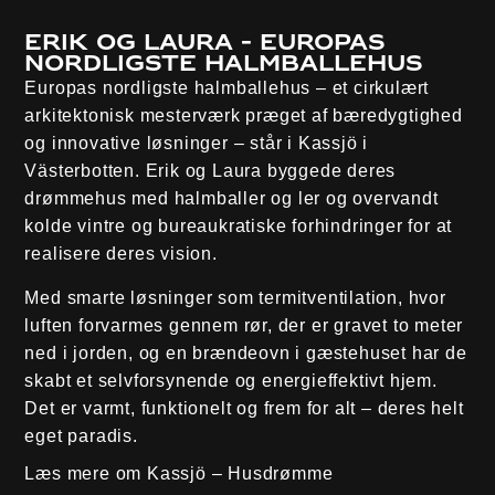
Erik og Laura - Europas
nordligste halmballehus
Europas nordligste halmballehus – et cirkulært
arkitektonisk mesterværk præget af bæredygtighed
og innovative løsninger – står i Kassjö i
Västerbotten. Erik og Laura byggede deres
drømmehus med halmballer og ler og overvandt
kolde vintre og bureaukratiske forhindringer for at
realisere deres vision.
Med smarte løsninger som termitventilation, hvor
luften forvarmes gennem rør, der er gravet to meter
ned i jorden, og en brændeovn i gæstehuset har de
skabt et selvforsynende og energieffektivt hjem.
Det er varmt, funktionelt og frem for alt – deres helt
eget paradis.
Læs mere om Kassjö – Husdrømme