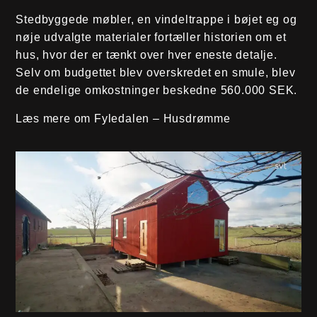
Stedbyggede møbler, en vindeltrappe i bøjet eg og
nøje udvalgte materialer fortæller historien om et
hus, hvor der er tænkt over hver eneste detalje.
Selv om budgettet blev overskredet en smule, blev
de endelige omkostninger beskedne 560.000 SEK.
Læs mere om Fyledalen – Husdrømme