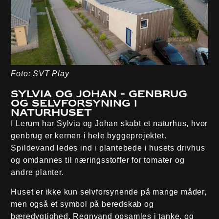
Foto: SVT Play
Sylvia og Johan - Genbrug
og selvforsyning i
Naturhuset
I Lerum har Sylvia og Johan skabt et naturhus, hvor
genbrug er kernen i hele byggeprojektet.
Spildevand ledes ind i plantebede i husets drivhus
og omdannes til næringsstoffer for tomater og
andre planter.
Huset er ikke kun selvforsynende på mange måder,
men også et symbol på beredskab og
bæredygtighed. Regnvand opsamles i tanke, og