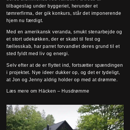
tilbageslag under byggeriet, herunder et
tømrerfirma, der gik konkurs, står det imponerende
hjem nu færdigt.
Med en amerikansk veranda, smukt stenarbejde og
et stort udekøkken, der er skabt til fest og
fællesskab, har parret forvandlet deres grund til et
sted fyldt med liv og energi.
Selv efter at de er flyttet ind, fortsætter spændingen
i projektet. Nye ideer dukker op, og det er tydeligt,
at Jon og Jenny aldrig holder op med at drømme.
Læs mere om Häcken – Husdrømme