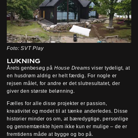
Foto: SVT Play
Lukning
Årets genbesøg på
House Dreams
viser tydeligt, at
en husdrøm aldrig er helt færdig. For nogle er
rejsen målet, for andre er det slutresultatet, der
giver den største belønning.
Fælles for alle disse projekter er passion,
kreativitet og modet til at tænke anderledes. Disse
historier minder os om, at bæredygtige, personlige
og gennemtænkte hjem ikke kun er mulige – de er
fremtidens måde at bygge og bo på.