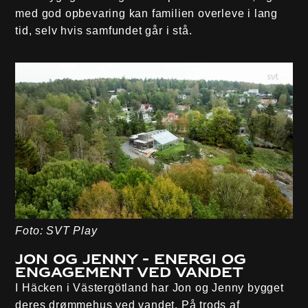
med god opbevaring kan familien overleve i lang
tid, selv hvis samfundet går i stå.
Foto: SVT Play
Jon og Jenny - Energi og
engagement ved vandet
I Häcken i Västergötland har Jon og Jenny bygget
deres drømmehus ved vandet. På trods af