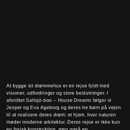
At bygge sit drømmehus er en rejse fyldt med
visioner, udfordringer og store beslutninger. I
afsnittet Saltsjö-boo –
House Dreams
følger vi
Jesper og Eva Ageborg og deres tre børn på vejen
til at realisere deres drøm: et hjem, hvor naturen
møder moderne arkitektur. Deres rejse er ikke kun
en fysisk konstruktion, men også en