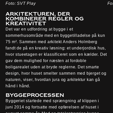
Foto: SVT Play
Fo
Arkitekturen, der
kombinerer regler og
kreativitet
Det var en udfordring at bygge i et
sommerhusområde med en byggetilladelse på kun
75 m². Sammen med arkitekt Anders Holmberg
fandt de på en kreativ løsning: et underjordisk hus,
hvor stueetagen er klassificeret som en kælder. Det
gav dem mulighed for næsten at fordoble
boligarealet uden at bryde reglerne. Det smarte
design, hvor huset smelter sammen med bjerget og
naturen, viser, hvordan jura og arkitektur kan gå
hånd i hånd.
Byggeprocessen
Byggeriet startede med sprængning af klippen i
juni 2014 og fortsatte med opførelsen af huset i