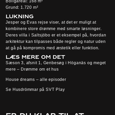
Boligareal:
168 m²
Grund:
1.720 m²
Lukning
Jesper og Evas rejse viser, at det er muligt at
kombinere store drømme med smarte løsninger.
Deres villa i Saltsjöbo er et eksempel på, hvordan
arkitektur kan tilpasses både regler og natur uden
at gå på kompromis med æstetik eller funktion.
Læs mere om det
Sæson 3, afsnit 1, Genbesøg i Höganäs og meget
mere
– Drømme om et hus
House dreams – alle episoder
Se Husdrömmar på
SVT Play