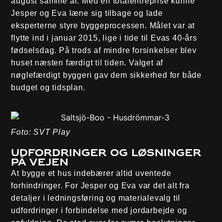
august samme år. Med en totalentreprise kunne
Jesper og Eva læne sig tilbage og lade
eksperterne styre byggeprocessen. Målet var at
flytte ind i januar 2015, lige i tide til Evas 40-års
fødselsdag. På trods af mindre forsinkelser blev
huset næsten færdigt til tiden. Valget af
nøglefærdigt byggeri gav dem sikkerhed for både
budget og tidsplan.
Foto: SVT Play
Udfordringer og løsninger
på vejen
At bygge et hus indebærer altid uventede
forhindringer. For Jesper og Eva var det alt fra
detaljer i ledningsføring og materialevalg til
udfordringer i forbindelse med jordarbejde og