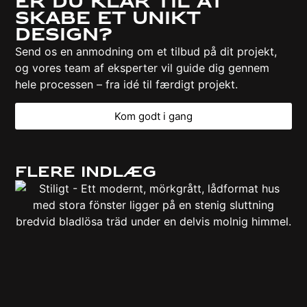
Er du klar til at
skabe et unikt
design?
Send os en anmodning om et tilbud på dit projekt,
og vores team af eksperter vil guide dig gennem
hele processen – fra idé til færdigt projekt.
Kom godt i gang
Flere indlæg