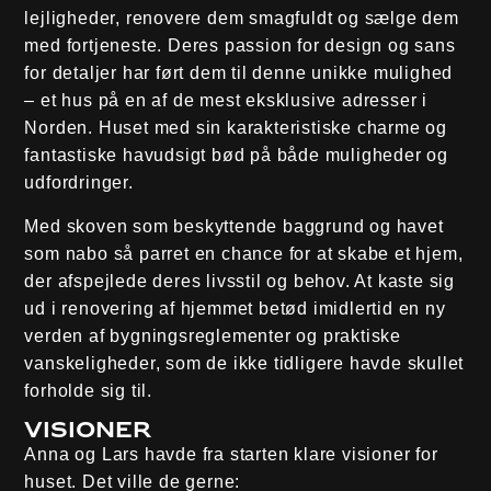
lejligheder, renovere dem smagfuldt og sælge dem
med fortjeneste. Deres passion for design og sans
for detaljer har ført dem til denne unikke mulighed
– et hus på en af de mest eksklusive adresser i
Norden. Huset med sin karakteristiske charme og
fantastiske havudsigt bød på både muligheder og
udfordringer.
Med skoven som beskyttende baggrund og havet
som nabo så parret en chance for at skabe et hjem,
der afspejlede deres livsstil og behov. At kaste sig
ud i renovering af hjemmet betød imidlertid en ny
verden af bygningsreglementer og praktiske
vanskeligheder, som de ikke tidligere havde skullet
forholde sig til.
Visioner
Anna og Lars havde fra starten klare visioner for
huset. Det ville de gerne: