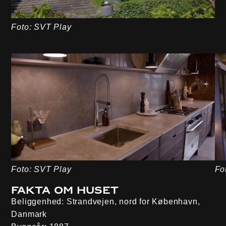
Foto: SVT Play
Foto: SVT Play
Fo
Fakta om huset
Beliggenhed
: Strandvejen, nord for København,
Danmark