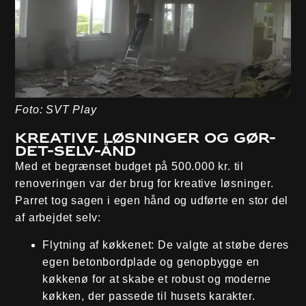
Foto: SVT Play
Kreative løsninger og gør-
det-selv-ånd
Med et begrænset budget på 500.000 kr. til
renoveringen var der brug for kreative løsninger.
Parret tog sagen i egen hånd og udførte en stor del
af arbejdet selv:
Flytning af køkkenet
: De valgte at støbe deres
egen betonbordplade og genopbygge en
køkkenø for at skabe et robust og moderne
køkken, der passede til husets karakter.