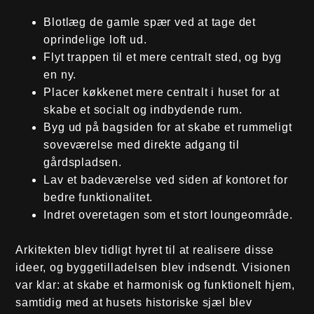
Blotlæg de gamle spær ved at tage det
oprindelige loft ud.
Flyt trappen til et mere centralt sted, og byg
en ny.
Placer køkkenet mere centralt i huset for at
skabe et socialt og indbydende rum.
Byg ud på bagsiden for at skabe et rummeligt
soveværelse med direkte adgang til
gårdspladsen.
Lav et badeværelse ved siden af kontoret for
bedre funktionalitet.
Indret overetagen som et stort loungeområde.
Arkitekten blev tidligt hyret til at realisere disse
ideer, og byggetilladelsen blev indsendt. Visionen
var klar: at skabe et harmonisk og funktionelt hjem,
samtidig med at husets historiske sjæl blev