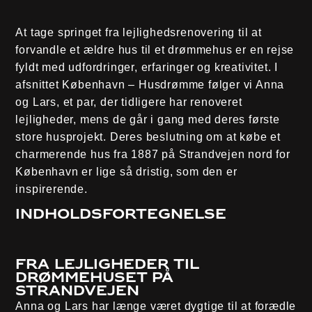
At tage springet fra lejlighedsrenovering til at
forvandle et ældre hus til et drømmehus er en rejse
fyldt med udfordringer, erfaringer og kreativitet. I
afsnittet København – Husdrømme følger vi Anna
og Lars, et par, der tidligere har renoveret
lejligheder, mens de går i gang med deres første
store husprojekt. Deres beslutning om at købe et
charmerende hus fra 1887 på Strandvejen nord for
København er lige så dristig, som den er
inspirerende.
Indholdsfortegnelse
Fra lejligheder til
drømmehuset på
Strandvejen
Anna og Lars har længe været dygtige til at forædle