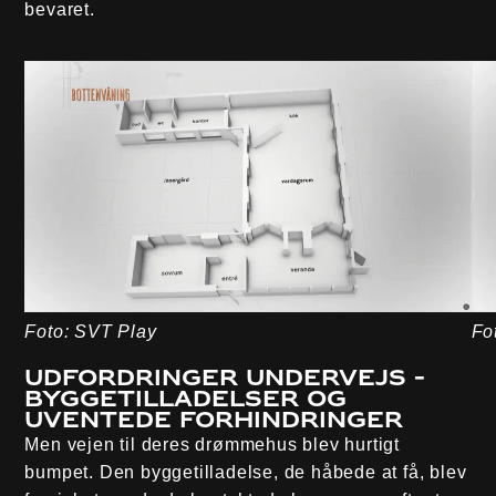
bevaret.
Foto: SVT Play
Fo
Udfordringer undervejs -
byggetilladelser og
uventede forhindringer
Men vejen til deres drømmehus blev hurtigt
bumpet. Den byggetilladelse, de håbede at få, blev