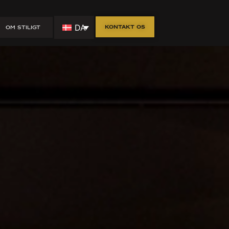
il
DA
Kontakt os
OM STILIGT