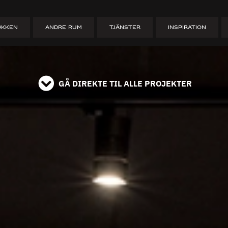
t indretning t
ØKKEN
ANDRE RUM
TJÄNSTER
INSPIRATION
er
GÅ DIREKTE TIL ALLE PROJEKTER