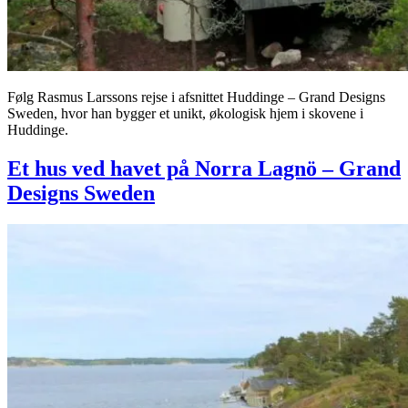
Følg Rasmus Larssons rejse i afsnittet Huddinge – Grand Designs
Sweden, hvor han bygger et unikt, økologisk hjem i skovene i
Huddinge.
Et hus ved havet på Norra Lagnö – Grand
Designs Sweden