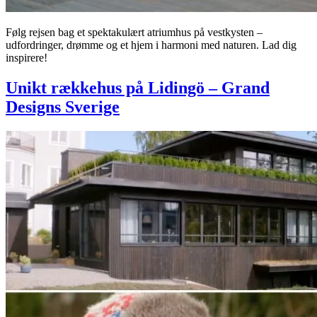
Følg rejsen bag et spektakulært atriumhus på vestkysten –
udfordringer, drømme og et hjem i harmoni med naturen. Lad dig
inspirere!
Unikt rækkehus på Lidingö – Grand
Designs Sverige