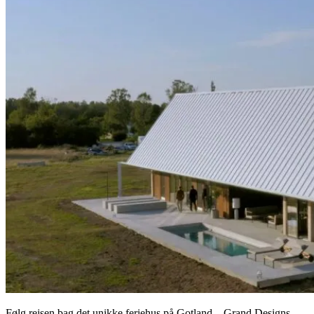
Følg rejsen bag det unikke feriehus på Gotland – Grand Designs