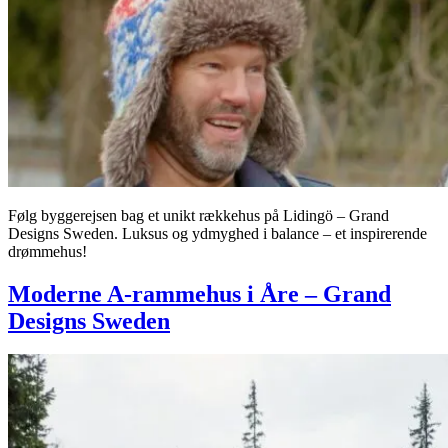
Følg byggerejsen bag et unikt rækkehus på Lidingö – Grand
Designs Sweden. Luksus og ydmyghed i balance – et inspirerende
drømmehus!
Moderne A-rammehus i Åre – Grand
Designs Sweden