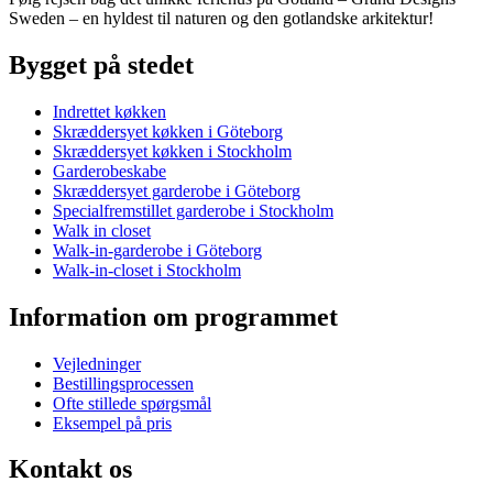
Sweden – en hyldest til naturen og den gotlandske arkitektur!
Bygget på stedet
Indrettet køkken
Skræddersyet køkken i Göteborg
Skræddersyet køkken i Stockholm
Garderobeskabe
Skræddersyet garderobe i Göteborg
Specialfremstillet garderobe i Stockholm
Walk in closet
Walk-in-garderobe i Göteborg
Walk-in-closet i Stockholm
Information om programmet
Vejledninger
Bestillingsprocessen
Ofte stillede spørgsmål
Eksempel på pris
Kontakt os