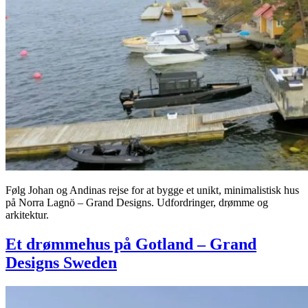
Følg Johan og Andinas rejse for at bygge et unikt, minimalistisk hus
på Norra Lagnö – Grand Designs. Udfordringer, drømme og
arkitektur.
Et drømmehus på Gotland – Grand
Designs Sweden