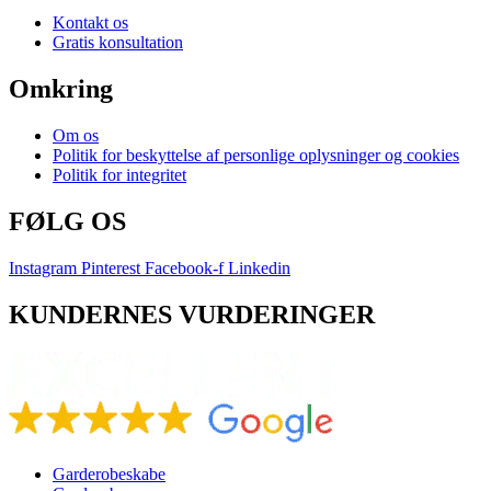
Kontakt os
Gratis konsultation
Omkring
Om os
Politik for beskyttelse af personlige oplysninger og cookies
Politik for integritet
FØLG OS
Instagram
Pinterest
Facebook-f
Linkedin
KUNDERNES VURDERINGER
Garderobeskabe