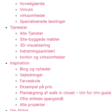
hovedgaerde
Vinrum
virksomheder
Specialiserede løsninger
Tjenester
Alle Tjenster
Site-byggede møbler
3D-visualisering
Indretningsarkitekt
kontor og virksomheder
inspiration
Blog og nyheder
Vejledninger
Farveskole
Eksempel på pris
Planlægning af walk in closet – trin for trin-guid
Ofte stillede spørgsmål
Alle projekter
Om Stiligt