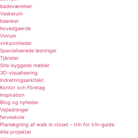
badeværelser
Vaskerum
baenker
hovedgaerde
Vinrum
virksomheder
Specialiserede løsninger
Tjänster
Site-byggede møbler
3D-visualisering
Indretningsarkitekt
Kontor och Företag
Inspiration
Blog og nyheder
Vejledninger
farveskole
Planlægning af walk in closet – trin for trin-guide
Alle projekter