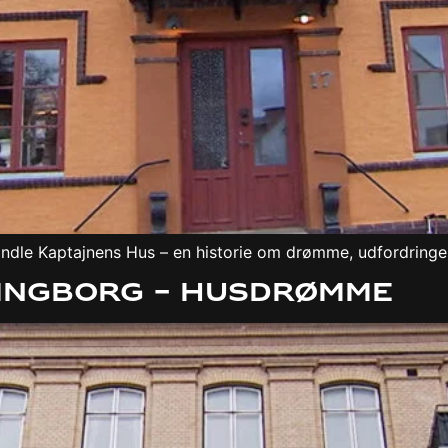
vandle Kaptajnens Hus – en historie om drømme, udfordringer
singborg – Husdrømme