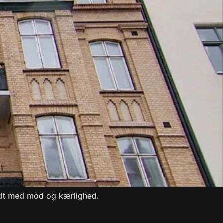
fyldt med mod og kærlighed.