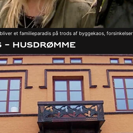
bliver et familieparadis på trods af byggekaos, forsinkelse
s – Husdrømme