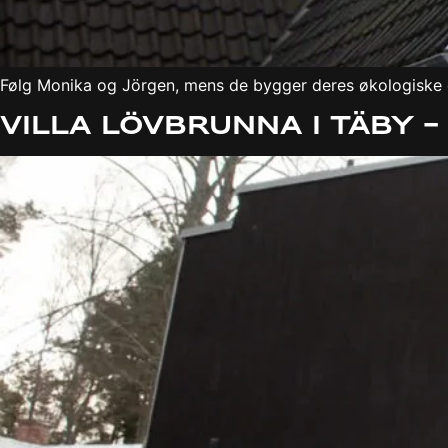
Følg Monika og Jörgen, mens de bygger deres økologiske 
Villa Lövbrunna i Täby 