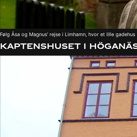
Følg Åsa og Magnus’ rejse i Limhamn, hvor et lille gadehus 
Kaptenshuset i Höganä