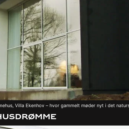
ehus, Villa Ekenhov – hvor gammelt møder nyt i det naturs
– Husdrømme