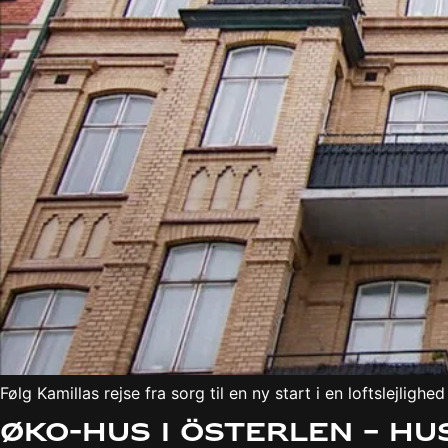
Følg Kamillas rejse fra sorg til en ny start i en loftslej
Øko-hus i Österlen – H