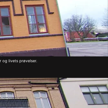
 og livets prøvelser.