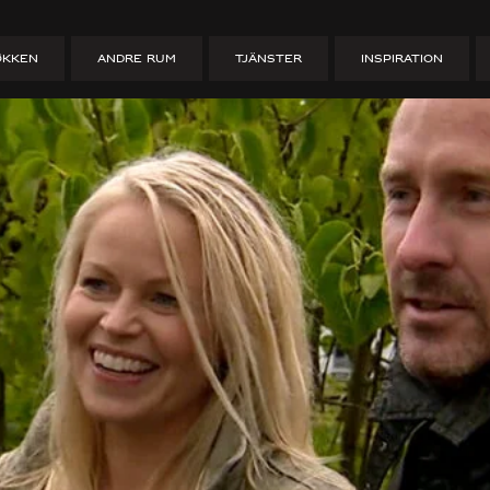
sdrømme
ØKKEN
ANDRE RUM
TJÄNSTER
INSPIRATION