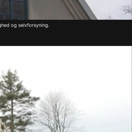
hed og selvforsyning.