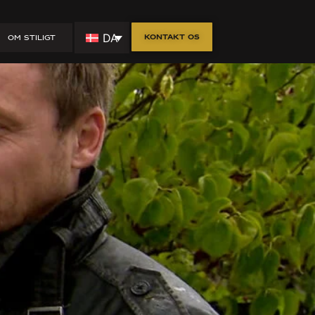
DA
Kontakt os
OM STILIGT