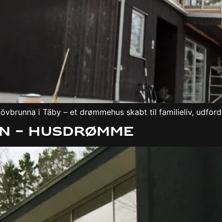
brunna i Täby – et drømmehus skabt til familieliv, udford
än – Husdrømme