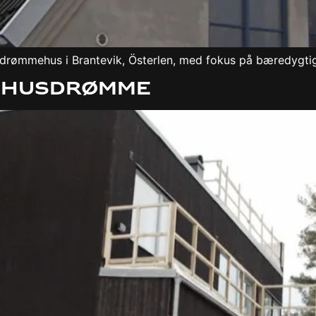
drømmehus i Brantevik, Österlen, med fokus på bæredygtig
– Husdrømme