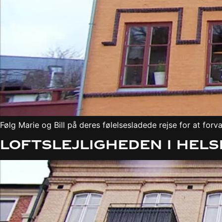
Følg Marie og Bill på deres følelsesladede rejse for at for
Loftslejligheden i Hel