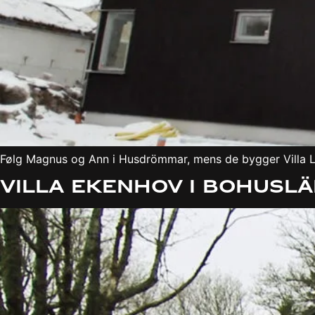
Følg Magnus og Ann i Husdrömmar, mens de bygger Villa Löv
Villa Ekenhov i Bohusl