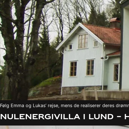
Følg Emma og Lukas’ rejse, mens de realiserer deres drømm
Nulenergivilla i Lund 