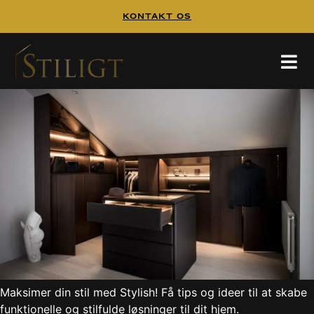
Kontakt Os
Maksimer din stil
Maksimer din stil med Stylish! Få tips og ideer til at skabe
funktionelle og stilfulde løsninger til dit hjem.