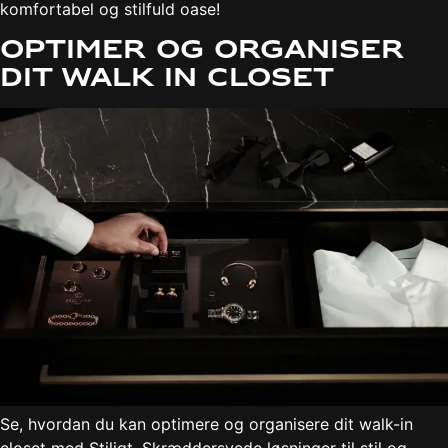
komfortabel og stilfuld oase!
Optimer og organiser
dit walk in closet
Se, hvordan du kan optimere og organisere dit walk-in