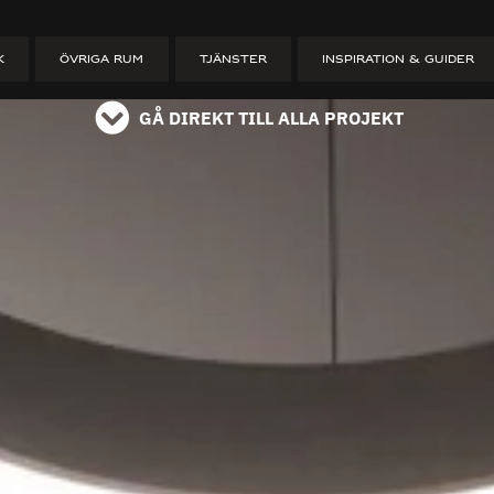
ET
K
ÖVRIGA RUM
TJÄNSTER
INSPIRATION & GUIDER
GÅ DIREKT TILL ALLA PROJEKT