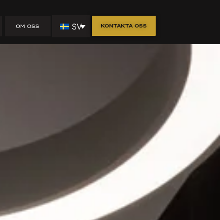
SV
Kontakta oss
OM OSS