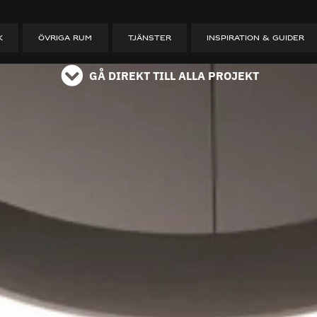
ET
K
ÖVRIGA RUM
TJÄNSTER
INSPIRATION & GUIDER
GÅ DIREKT TILL ALLA PROJEKT