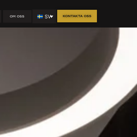
SV
Kontakta oss
OM OSS