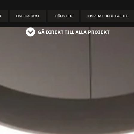
ET
K
ÖVRIGA RUM
TJÄNSTER
INSPIRATION & GUIDER
GÅ DIREKT TILL ALLA PROJEKT