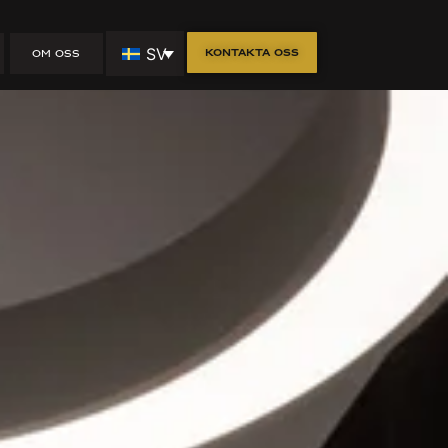
SV
Kontakta oss
OM OSS