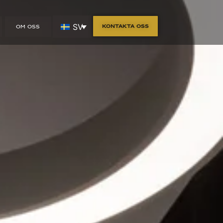
SV
Kontakta oss
OM OSS