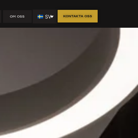
SV
Kontakta oss
OM OSS